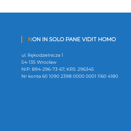
NON IN SOLO PANE VIDIT HOMO
ul. Rękodzielnicza 1
54-135 Wrocław
NIP: 894-296-73-67, KRS: 296345
Nr konta 60 1090 2398 0000 0001 1160 4180