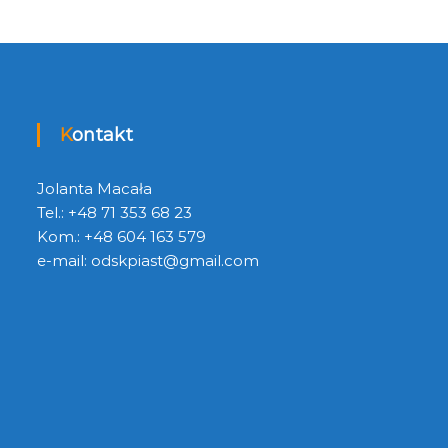
Kontakt
Jolanta Macała
Tel.: +48 71 353 68 23
Kom.: +48 604 163 579
e-mail:
odskpiast@gmail.com