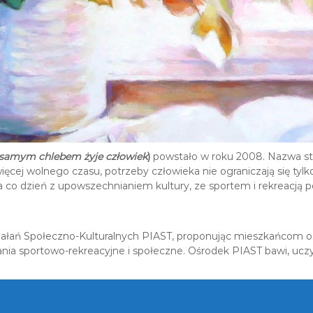
 samym chlebem żyje człowiek
)
powstało w roku 2008. Nazwa st
ą więcej wolnego czasu, potrzeby człowieka nie ograniczają się ty
 co dzień z upowszechnianiem kultury, ze sportem i rekreacją po
ziałań Społeczno-Kulturalnych PIAST, proponując mieszkańcom osie
iałania sportowo-rekreacyjne i społeczne. Ośrodek PIAST bawi, ucz