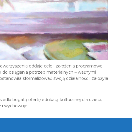
owarzyszenia oddaje cele i założenia programowe
lko do osiągania potrzeb materialnych – ważnymi
stanowiła sformalizować swoją działalność i założyła
dla bogatą ofertę edukacji kulturalnej dla dzieci,
y i wychowuje.