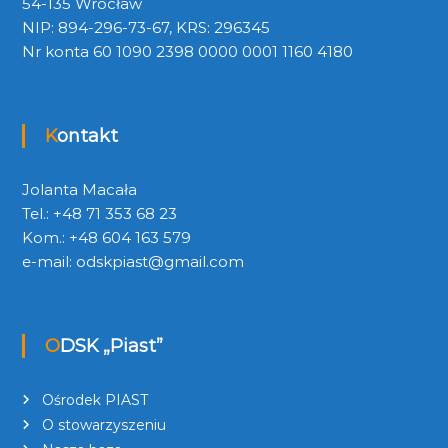
54-135 Wrocław
NIP: 894-296-73-67, KRS: 296345
Nr konta 60 1090 2398 0000 0001 1160 4180
Kontakt
Jolanta Macała
Tel.: +48 71 353 68 23
Kom.: +48 604 163 579
e-mail:
odskpiast@gmail.com
ODSK „Piast”
Ośrodek PIAST
O stowarzyszeniu