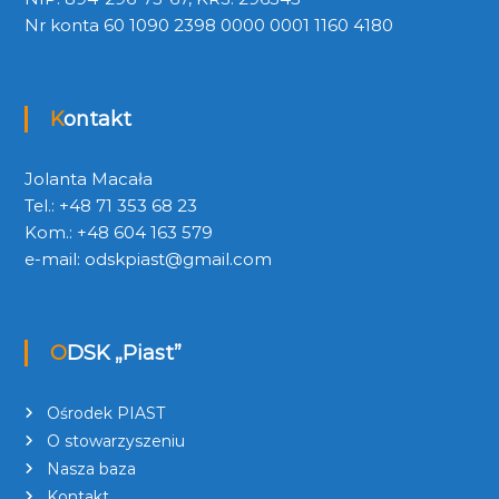
Nr konta 60 1090 2398 0000 0001 1160 4180
Kontakt
Jolanta Macała
Tel.: +48 71 353 68 23
Kom.: +48 604 163 579
e-mail:
odskpiast@gmail.com
ODSK „Piast”
Ośrodek PIAST
O stowarzyszeniu
Nasza baza
Kontakt