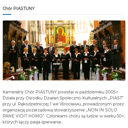
Chór PIASTUNY
Kameralny Chór PIASTUNY powstał w październiku 2005 r.
Działa przy Ośrodku Działań Społeczno-Kulturalnych „PIAST”
przy ul. Rękodzielniczej 1 we Wrocławiu, prowadzonym przez
organizację pozarządową stowarzyszenie „NON IN SOLO
PANE VIDIT HOMO”. Członkami chóru są ludzie w wieku 50+,
których łączy pasja śpiewania…