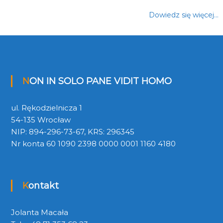
Dowiedz się więcej…
NON IN SOLO PANE VIDIT HOMO
ul. Rękodzielnicza 1
54-135 Wrocław
NIP: 894-296-73-67, KRS: 296345
Nr konta 60 1090 2398 0000 0001 1160 4180
Kontakt
Jolanta Macała