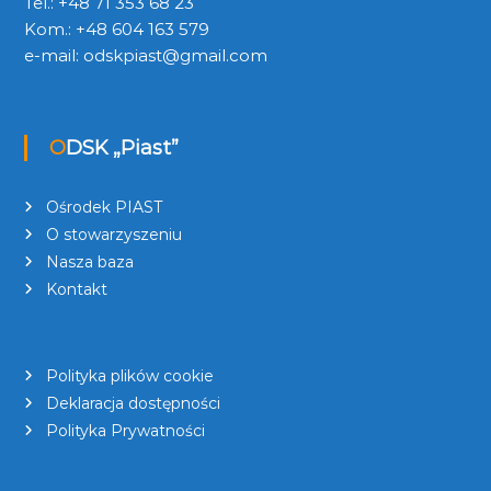
Tel.: +48 71 353 68 23
Kom.: +48 604 163 579
e-mail:
odskpiast@gmail.com
ODSK „Piast”
Ośrodek PIAST
O stowarzyszeniu
Nasza baza
Kontakt
Polityka plików cookie
Deklaracja dostępności
Polityka Prywatności