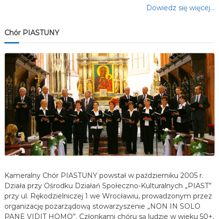
Dowiedz się więcej…
Chór PIASTUNY
Kameralny Chór PIASTUNY powstał w październiku 2005 r.
Działa przy Ośrodku Działań Społeczno-Kulturalnych „PIAST”
przy ul. Rękodzielniczej 1 we Wrocławiu, prowadzonym przez
organizację pozarządową stowarzyszenie „NON IN SOLO
PANE VIDIT HOMO”. Członkami chóru są ludzie w wieku 50+,