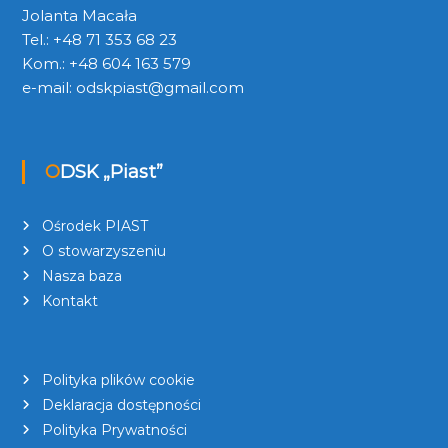
Jolanta Macała
Tel.: +48 71 353 68 23
Kom.: +48 604 163 579
e-mail:
odskpiast@gmail.com
ODSK „Piast”
Ośrodek PIAST
O stowarzyszeniu
Nasza baza
Kontakt
Polityka plików cookie
Deklaracja dostępności
Polityka Prywatności