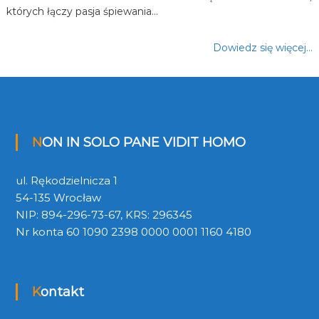
których łączy pasja śpiewania…
Dowiedz się więcej…
NON IN SOLO PANE VIDIT HOMO
ul. Rękodzielnicza 1
54-135 Wrocław
NIP: 894-296-73-67, KRS: 296345
Nr konta 60 1090 2398 0000 0001 1160 4180
Kontakt