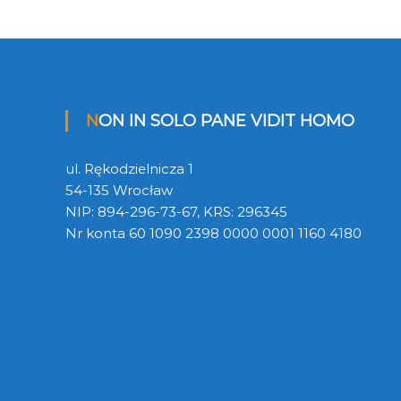
NON IN SOLO PANE VIDIT HOMO
ul. Rękodzielnicza 1
54-135 Wrocław
NIP: 894-296-73-67, KRS: 296345
Nr konta 60 1090 2398 0000 0001 1160 4180