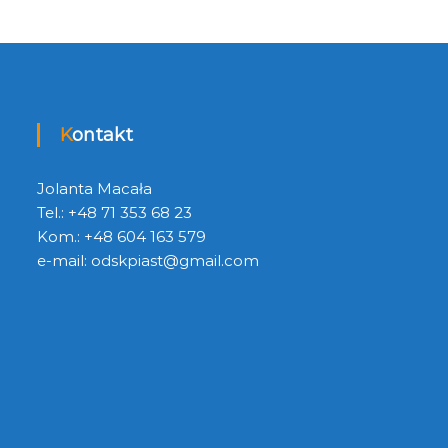
Kontakt
Jolanta Macała
Tel.: +48 71 353 68 23
Kom.: +48 604 163 579
e-mail:
odskpiast@gmail.com