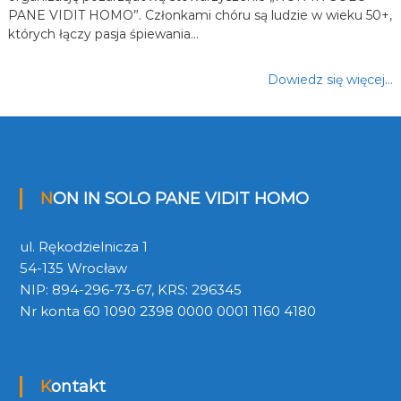
PANE VIDIT HOMO”. Członkami chóru są ludzie w wieku 50+,
których łączy pasja śpiewania…
Dowiedz się więcej…
NON IN SOLO PANE VIDIT HOMO
ul. Rękodzielnicza 1
54-135 Wrocław
NIP: 894-296-73-67, KRS: 296345
Nr konta 60 1090 2398 0000 0001 1160 4180
Kontakt