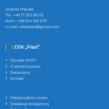
Jolanta Macała
Tel.: +48 71 353 68 23
Kom.: +48 604 163 579
e-mail:
odskpiast@gmail.com
ODSK „Piast”
Ośrodek PIAST
O stowarzyszeniu
Nasza baza
Kontakt
Polityka plików cookie
Deklaracja dostępności