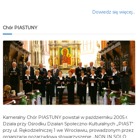
Dowiedz się więcej…
Chór PIASTUNY
Kameralny Chór PIASTUNY powstał w październiku 2005 r.
Działa przy Ośrodku Działań Społeczno-Kulturalnych „PIAST”
przy ul. Rękodzielniczej 1 we Wrocławiu, prowadzonym przez
organizację pozarządową stowarzyszenie „NON IN SOLO