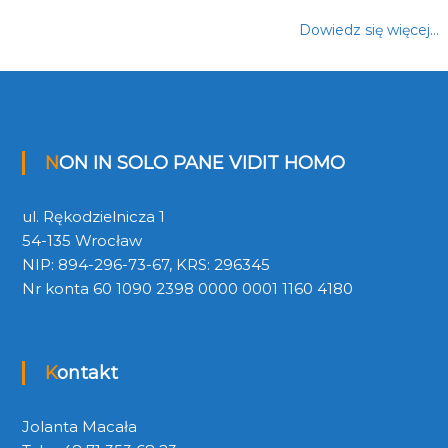
Dowiedz się więcej…
NON IN SOLO PANE VIDIT HOMO
ul. Rękodzielnicza 1
54-135 Wrocław
NIP: 894-296-73-67, KRS: 296345
Nr konta 60 1090 2398 0000 0001 1160 4180
Kontakt
Jolanta Macała