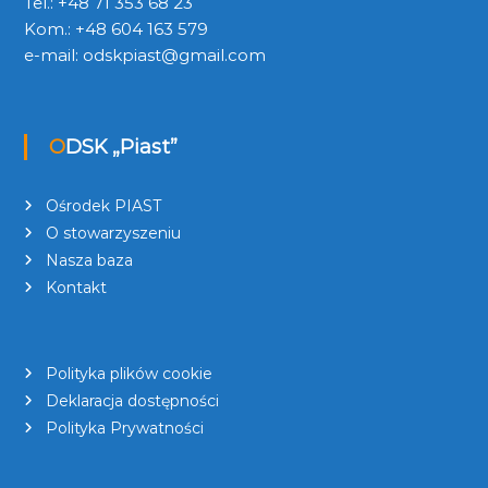
Tel.: +48 71 353 68 23
Kom.: +48 604 163 579
e-mail:
odskpiast@gmail.com
ODSK „Piast”
Ośrodek PIAST
O stowarzyszeniu
Nasza baza
Kontakt
Polityka plików cookie
Deklaracja dostępności
Polityka Prywatności