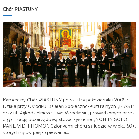
Chór PIASTUNY
Kameralny Chór PIASTUNY powstał w październiku 2005 r.
Działa przy Ośrodku Działań Społeczno-Kulturalnych „PIAST”
przy ul. Rękodzielniczej 1 we Wrocławiu, prowadzonym przez
organizację pozarządową stowarzyszenie „NON IN SOLO
PANE VIDIT HOMO”. Członkami chóru są ludzie w wieku 50+,
których łączy pasja śpiewania…