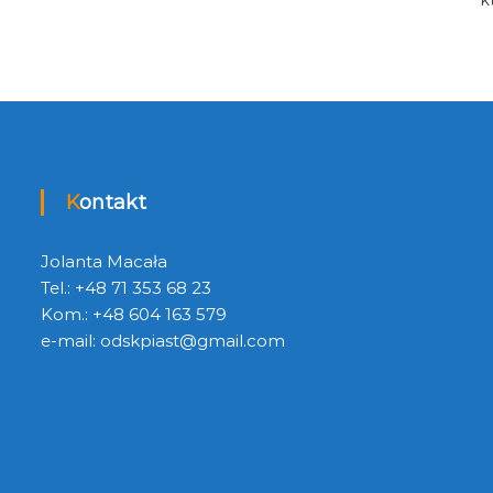
Kontakt
Jolanta Macała
Tel.: +48 71 353 68 23
Kom.: +48 604 163 579
e-mail:
odskpiast@gmail.com