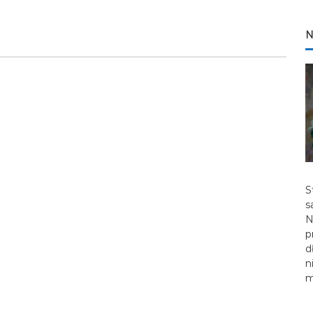
N
S
s
N
p
d
n
m