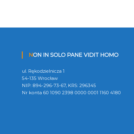
NON IN SOLO PANE VIDIT HOMO
ul. Rękodzielnicza 1
54-135 Wrocław
NIP: 894-296-73-67, KRS: 296345
Nr konta 60 1090 2398 0000 0001 1160 4180