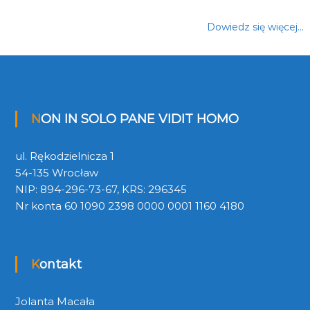
Dowiedz się więcej…
NON IN SOLO PANE VIDIT HOMO
ul. Rękodzielnicza 1
54-135 Wrocław
NIP: 894-296-73-67, KRS: 296345
Nr konta 60 1090 2398 0000 0001 1160 4180
Kontakt
Jolanta Macała