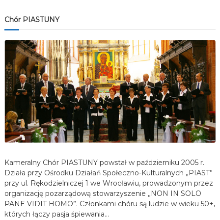
Chór PIASTUNY
Kameralny Chór PIASTUNY powstał w październiku 2005 r.
Działa przy Ośrodku Działań Społeczno-Kulturalnych „PIAST”
przy ul. Rękodzielniczej 1 we Wrocławiu, prowadzonym przez
organizację pozarządową stowarzyszenie „NON IN SOLO
PANE VIDIT HOMO”. Członkami chóru są ludzie w wieku 50+,
których łączy pasja śpiewania…