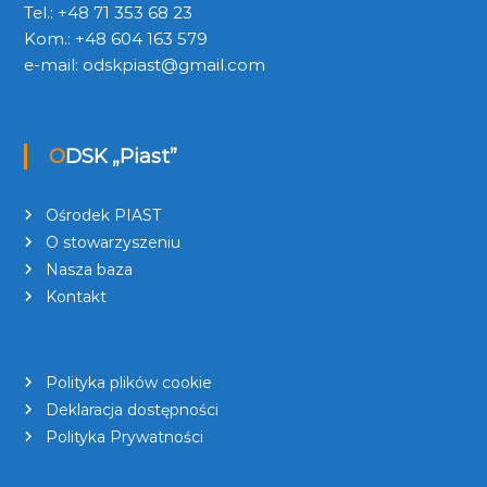
Tel.: +48 71 353 68 23
Kom.: +48 604 163 579
e-mail:
odskpiast@gmail.com
ODSK „Piast”
Ośrodek PIAST
O stowarzyszeniu
Nasza baza
Kontakt
Polityka plików cookie
Deklaracja dostępności
Polityka Prywatności