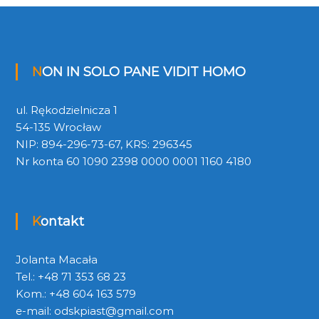
NON IN SOLO PANE VIDIT HOMO
ul. Rękodzielnicza 1
54-135 Wrocław
NIP: 894-296-73-67, KRS: 296345
Nr konta 60 1090 2398 0000 0001 1160 4180
Kontakt
Jolanta Macała
Tel.: +48 71 353 68 23
Kom.: +48 604 163 579
e-mail:
odskpiast@gmail.com