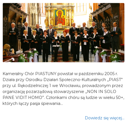
Kameralny Chór PIASTUNY powstał w październiku 2005 r.
Działa przy Ośrodku Działań Społeczno-Kulturalnych „PIAST”
przy ul. Rękodzielniczej 1 we Wrocławiu, prowadzonym przez
organizację pozarządową stowarzyszenie „NON IN SOLO
PANE VIDIT HOMO”. Członkami chóru są ludzie w wieku 50+,
których łączy pasja śpiewania…
Dowiedz się więcej…