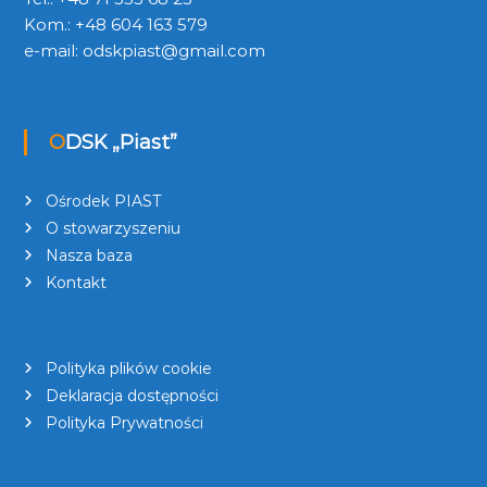
Kom.: +48 604 163 579
e-mail:
odskpiast@gmail.com
ODSK „Piast”
Ośrodek PIAST
O stowarzyszeniu
Nasza baza
Kontakt
Polityka plików cookie
Deklaracja dostępności
Polityka Prywatności