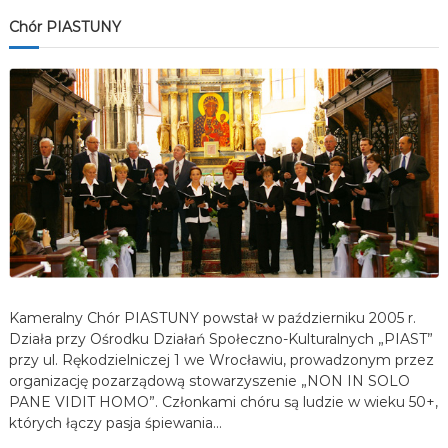
Chór PIASTUNY
Kameralny Chór PIASTUNY powstał w październiku 2005 r.
Działa przy Ośrodku Działań Społeczno-Kulturalnych „PIAST”
przy ul. Rękodzielniczej 1 we Wrocławiu, prowadzonym przez
organizację pozarządową stowarzyszenie „NON IN SOLO
PANE VIDIT HOMO”. Członkami chóru są ludzie w wieku 50+,
których łączy pasja śpiewania…