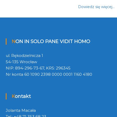
Dowiedz się więcej…
NON IN SOLO PANE VIDIT HOMO
ul. Rękodzielnicza 1
54-135 Wrocław
NIP: 894-296-73-67, KRS: 296345
Nr konta 60 1090 2398 0000 0001 1160 4180
Kontakt
Jolanta Macała
Tel.: +48 71 353 68 23