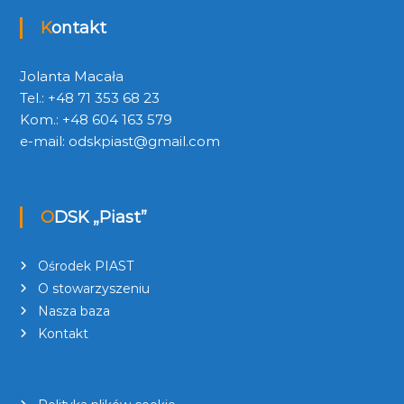
Kontakt
Jolanta Macała
Tel.: +48 71 353 68 23
Kom.: +48 604 163 579
e-mail:
odskpiast@gmail.com
ODSK „Piast”
Ośrodek PIAST
O stowarzyszeniu
Nasza baza
Kontakt