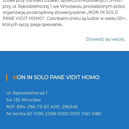
Działa przy Ośrodku Działań Społeczno-Kulturalnych „PIAST”
przy ul. Rękodzielniczej 1 we Wrocławiu, prowadzonym przez
organizację pozarządową stowarzyszenie „NON IN SOLO
PANE VIDIT HOMO”. Członkami chóru są ludzie w wieku 50+,
których łączy pasja śpiewania…
Dowiedz się więcej…
NON IN SOLO PANE VIDIT HOMO
ul. Rękodzielnicza 1
54-135 Wrocław
NIP: 894-296-73-67, KRS: 296345
Nr konta 60 1090 2398 0000 0001 1160 4180