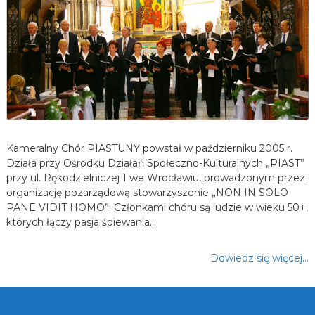
Kameralny Chór PIASTUNY powstał w październiku 2005 r.
Działa przy Ośrodku Działań Społeczno-Kulturalnych „PIAST”
przy ul. Rękodzielniczej 1 we Wrocławiu, prowadzonym przez
organizację pozarządową stowarzyszenie „NON IN SOLO
PANE VIDIT HOMO”. Członkami chóru są ludzie w wieku 50+,
których łączy pasja śpiewania…
Dowiedz się więcej…