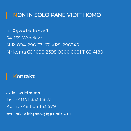
NON IN SOLO PANE VIDIT HOMO
ul. Rękodzielnicza 1
54-135 Wrocław
NIP: 894-296-73-67, KRS: 296345
Nr konta 60 1090 2398 0000 0001 1160 4180
Kontakt
Jolanta Macała
Tel.: +48 71 353 68 23
Kom.: +48 604 163 579
e-mail:
odskpiast@gmail.com