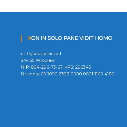
NON IN SOLO PANE VIDIT HOMO
ul. Rękodzielnicza 1
54-135 Wrocław
NIP: 894-296-73-67, KRS: 296345
Nr konta 60 1090 2398 0000 0001 1160 4180