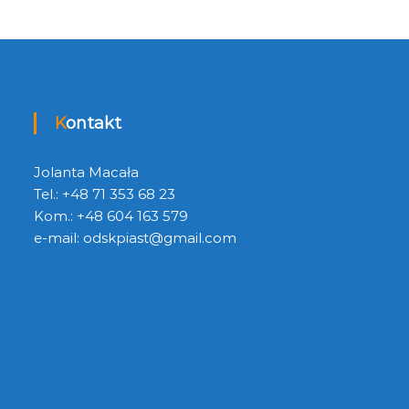
Kontakt
Jolanta Macała
Tel.: +48 71 353 68 23
Kom.: +48 604 163 579
e-mail:
odskpiast@gmail.com