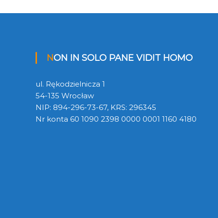
NON IN SOLO PANE VIDIT HOMO
ul. Rękodzielnicza 1
54-135 Wrocław
NIP: 894-296-73-67, KRS: 296345
Nr konta 60 1090 2398 0000 0001 1160 4180