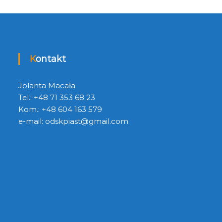
Kontakt
Jolanta Macała
Tel.: +48 71 353 68 23
Kom.: +48 604 163 579
e-mail:
odskpiast@gmail.com