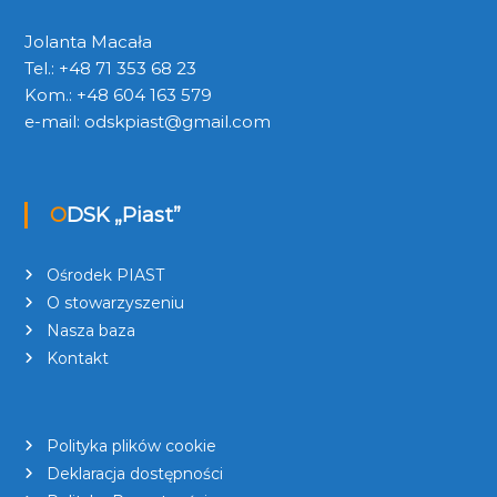
Jolanta Macała
Tel.: +48 71 353 68 23
Kom.: +48 604 163 579
e-mail:
odskpiast@gmail.com
ODSK „Piast”
Ośrodek PIAST
O stowarzyszeniu
Nasza baza
Kontakt
Polityka plików cookie
Deklaracja dostępności