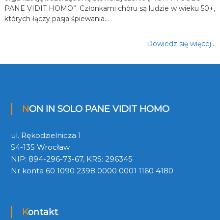
PANE VIDIT HOMO”. Członkami chóru są ludzie w wieku 50+,
których łączy pasja śpiewania…
Dowiedz się więcej…
NON IN SOLO PANE VIDIT HOMO
ul. Rękodzielnicza 1
54-135 Wrocław
NIP: 894-296-73-67, KRS: 296345
Nr konta 60 1090 2398 0000 0001 1160 4180
Kontakt