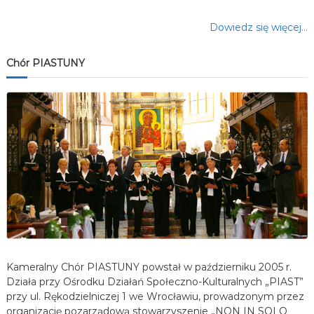
Dowiedz się więcej…
Chór PIASTUNY
Kameralny Chór PIASTUNY powstał w październiku 2005 r.
Działa przy Ośrodku Działań Społeczno-Kulturalnych „PIAST”
przy ul. Rękodzielniczej 1 we Wrocławiu, prowadzonym przez
organizację pozarządową stowarzyszenie „NON IN SOLO