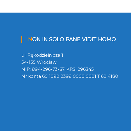
NON IN SOLO PANE VIDIT HOMO
ul. Rękodzielnicza 1
54-135 Wrocław
NIP: 894-296-73-67, KRS: 296345
Nr konta 60 1090 2398 0000 0001 1160 4180