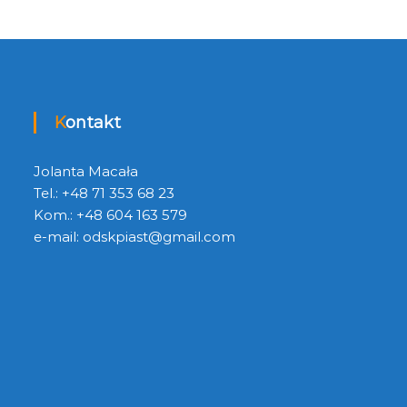
Kontakt
Jolanta Macała
Tel.: +48 71 353 68 23
Kom.: +48 604 163 579
e-mail:
odskpiast@gmail.com