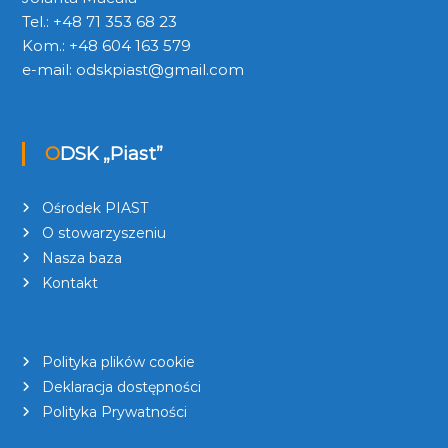
Tel.: +48 71 353 68 23
Kom.: +48 604 163 579
e-mail:
odskpiast@gmail.com
ODSK „Piast”
Ośrodek PIAST
O stowarzyszeniu
Nasza baza
Kontakt
Polityka plików cookie
Deklaracja dostępności
Polityka Prywatności