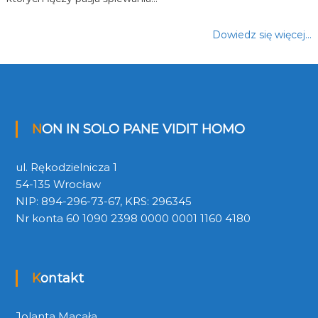
Dowiedz się więcej…
NON IN SOLO PANE VIDIT HOMO
ul. Rękodzielnicza 1
54-135 Wrocław
NIP: 894-296-73-67, KRS: 296345
Nr konta 60 1090 2398 0000 0001 1160 4180
Kontakt
Jolanta Macała