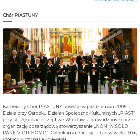
Chór PIASTUNY
Kameralny Chór PIASTUNY powstał w październiku 2005 r.
Działa przy Ośrodku Działań Społeczno-Kulturalnych „PIAST”
przy ul. Rękodzielniczej 1 we Wrocławiu, prowadzonym przez
organizację pozarządową stowarzyszenie „NON IN SOLO
PANE VIDIT HOMO”. Członkami chóru są ludzie w wieku 50+,
których łączy pasja śpiewania…