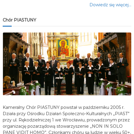
Dowiedz się więcej…
Chór PIASTUNY
Kameralny Chór PIASTUNY powstał w październiku 2005 r.
Działa przy Ośrodku Działań Społeczno-Kulturalnych „PIAST”
przy ul. Rękodzielniczej 1 we Wrocławiu, prowadzonym przez
organizację pozarządową stowarzyszenie „NON IN SOLO
PANE VIDIT HOMO”. Członkami chóru są ludzie w wieku 50+,