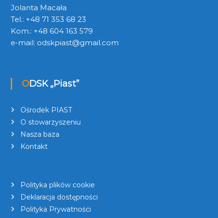
Jolanta Macała
Tel.: +48 71 353 68 23
Kom.: +48 604 163 579
e-mail:
odskpiast@gmail.com
ODSK „Piast”
Ośrodek PIAST
O stowarzyszeniu
Nasza baza
Kontakt
Polityka plików cookie
Deklaracja dostępności
Polityka Prywatności