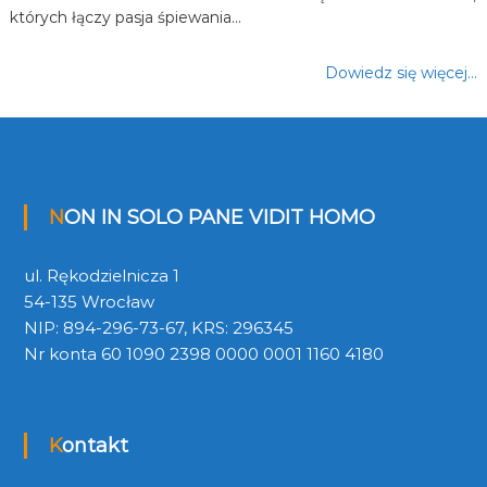
których łączy pasja śpiewania…
Dowiedz się więcej…
NON IN SOLO PANE VIDIT HOMO
ul. Rękodzielnicza 1
54-135 Wrocław
NIP: 894-296-73-67, KRS: 296345
Nr konta 60 1090 2398 0000 0001 1160 4180
Kontakt