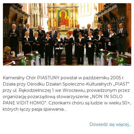
Kameralny Chór PIASTUNY powstał w październiku 2005 r.
Działa przy Ośrodku Działań Społeczno-Kulturalnych „PIAST”
przy ul. Rękodzielniczej 1 we Wrocławiu, prowadzonym przez
organizację pozarządową stowarzyszenie „NON IN SOLO
PANE VIDIT HOMO”. Członkami chóru są ludzie w wieku 50+,
których łączy pasja śpiewania…
Dowiedz się więcej…