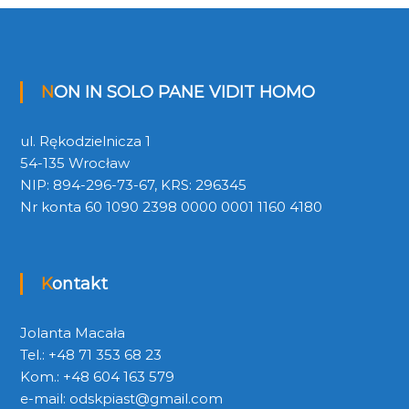
NON IN SOLO PANE VIDIT HOMO
ul. Rękodzielnicza 1
54-135 Wrocław
NIP: 894-296-73-67, KRS: 296345
Nr konta 60 1090 2398 0000 0001 1160 4180
Kontakt
Jolanta Macała
Tel.: +48 71 353 68 23
Kom.: +48 604 163 579
e-mail:
odskpiast@gmail.com