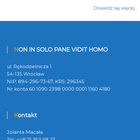
Dowiedz się więcej…
NON IN SOLO PANE VIDIT HOMO
ul. Rękodzielnicza 1
54-135 Wrocław
NIP: 894-296-73-67, KRS: 296345
Nr konta 60 1090 2398 0000 0001 1160 4180
Kontakt
Jolanta Macała
Tel.: +48 71 353 68 23