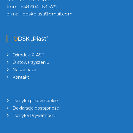
Kom.: +48 604 163 579
e-mail:
odskpiast@gmail.com
ODSK „Piast”
Ośrodek PIAST
O stowarzyszeniu
Nasza baza
Kontakt
Polityka plików cookie
Deklaracja dostępności
Polityka Prywatności