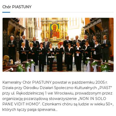
Chór PIASTUNY
Kameralny Chór PIASTUNY powstał w październiku 2005 r.
Działa przy Ośrodku Działań Społeczno-Kulturalnych „PIAST”
przy ul. Rękodzielniczej 1 we Wrocławiu, prowadzonym przez
organizację pozarządową stowarzyszenie „NON IN SOLO
PANE VIDIT HOMO”. Członkami chóru są ludzie w wieku 50+,
których łączy pasja śpiewania…