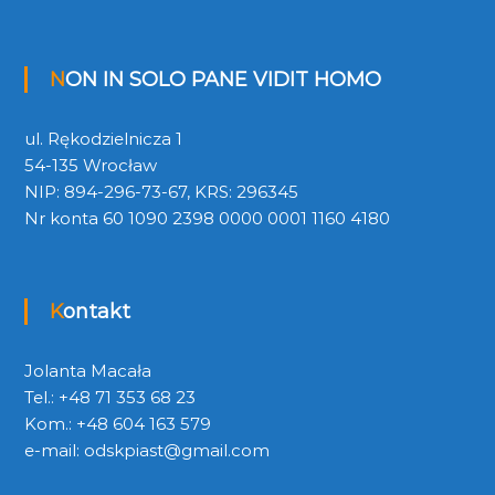
NON IN SOLO PANE VIDIT HOMO
ul. Rękodzielnicza 1
54-135 Wrocław
NIP: 894-296-73-67, KRS: 296345
Nr konta 60 1090 2398 0000 0001 1160 4180
Kontakt
Jolanta Macała
Tel.: +48 71 353 68 23
Kom.: +48 604 163 579
e-mail:
odskpiast@gmail.com