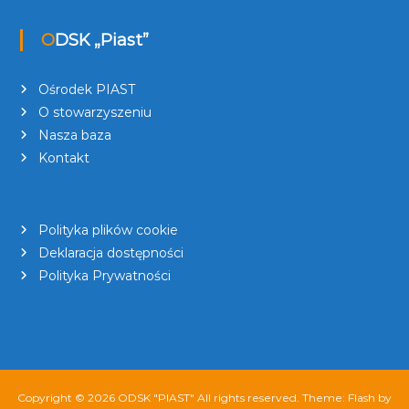
ODSK „Piast”
Ośrodek PIAST
O stowarzyszeniu
Nasza baza
Kontakt
Polityka plików cookie
Deklaracja dostępności
Polityka Prywatności
Copyright © 2026
ODSK "PIAST"
All rights reserved. Theme:
Flash
by