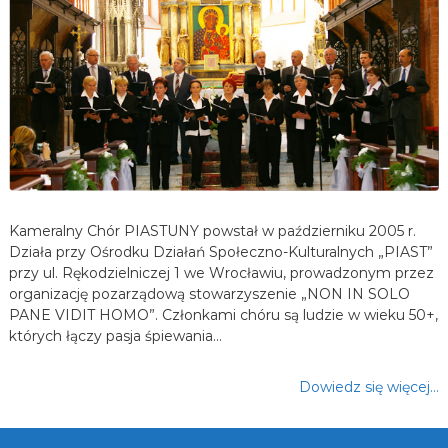
Kameralny Chór PIASTUNY powstał w październiku 2005 r.
Działa przy Ośrodku Działań Społeczno-Kulturalnych „PIAST”
przy ul. Rękodzielniczej 1 we Wrocławiu, prowadzonym przez
organizację pozarządową stowarzyszenie „NON IN SOLO
PANE VIDIT HOMO”. Członkami chóru są ludzie w wieku 50+,
których łączy pasja śpiewania…
Dowiedz się więcej…