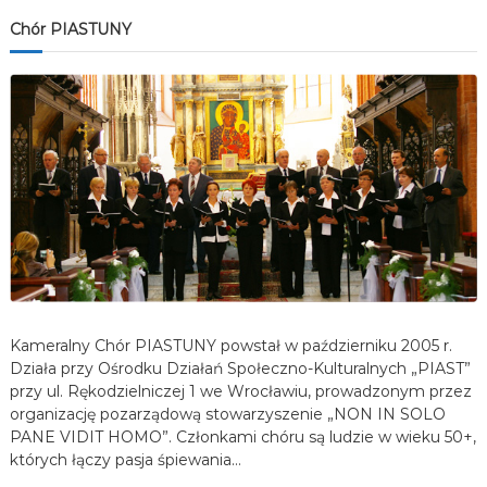
Chór PIASTUNY
Kameralny Chór PIASTUNY powstał w październiku 2005 r.
Działa przy Ośrodku Działań Społeczno-Kulturalnych „PIAST”
przy ul. Rękodzielniczej 1 we Wrocławiu, prowadzonym przez
organizację pozarządową stowarzyszenie „NON IN SOLO
PANE VIDIT HOMO”. Członkami chóru są ludzie w wieku 50+,
których łączy pasja śpiewania…