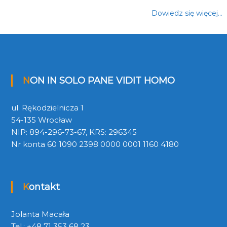
Dowiedz się więcej…
NON IN SOLO PANE VIDIT HOMO
ul. Rękodzielnicza 1
54-135 Wrocław
NIP: 894-296-73-67, KRS: 296345
Nr konta 60 1090 2398 0000 0001 1160 4180
Kontakt
Jolanta Macała
Tel.: +48 71 353 68 23