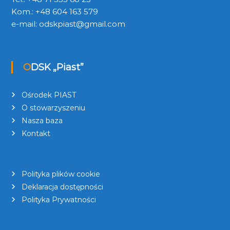
Kom.: +48 604 163 579
e-mail:
odskpiast@gmail.com
ODSK „Piast”
Ośrodek PIAST
O stowarzyszeniu
Nasza baza
Kontakt
Polityka plików cookie
Deklaracja dostępności
Polityka Prywatności