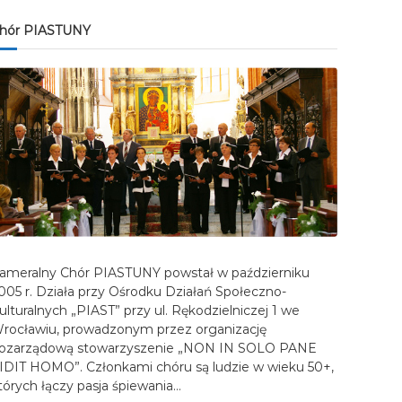
hór PIASTUNY
ameralny Chór PIASTUNY powstał w październiku
005 r. Działa przy Ośrodku Działań Społeczno-
ulturalnych „PIAST” przy ul. Rękodzielniczej 1 we
rocławiu, prowadzonym przez organizację
ozarządową stowarzyszenie „NON IN SOLO PANE
IDIT HOMO”. Członkami chóru są ludzie w wieku 50+,
tórych łączy pasja śpiewania…