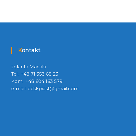
Kontakt
Jolanta Macała
Tel.: +48 71 353 68 23
Kom.: +48 604 163 579
e-mail:
odskpiast@gmail.com