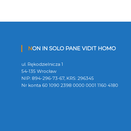
NON IN SOLO PANE VIDIT HOMO
ul. Rękodzielnicza 1
54-135 Wrocław
NIP: 894-296-73-67, KRS: 296345
Nr konta 60 1090 2398 0000 0001 1160 4180