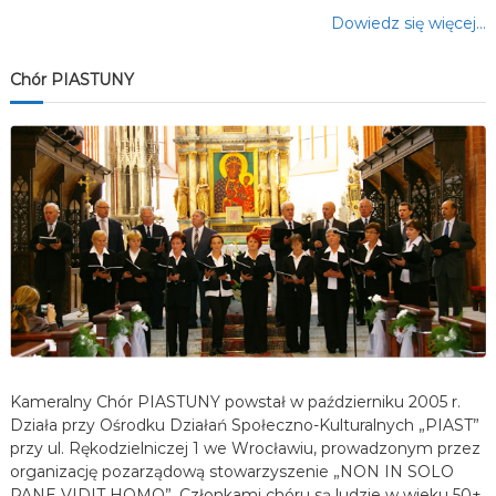
Dowiedz się więcej…
Chór PIASTUNY
Kameralny Chór PIASTUNY powstał w październiku 2005 r.
Działa przy Ośrodku Działań Społeczno-Kulturalnych „PIAST”
przy ul. Rękodzielniczej 1 we Wrocławiu, prowadzonym przez
organizację pozarządową stowarzyszenie „NON IN SOLO
PANE VIDIT HOMO”. Członkami chóru są ludzie w wieku 50+,