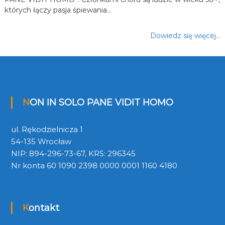
których łączy pasja śpiewania…
Dowiedz się więcej…
NON IN SOLO PANE VIDIT HOMO
ul. Rękodzielnicza 1
54-135 Wrocław
NIP: 894-296-73-67, KRS: 296345
Nr konta 60 1090 2398 0000 0001 1160 4180
Kontakt