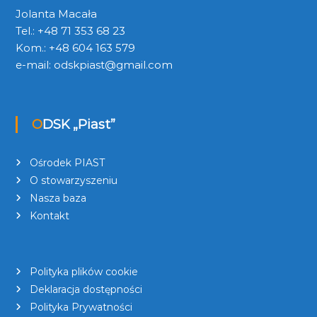
Jolanta Macała
Tel.: +48 71 353 68 23
Kom.: +48 604 163 579
e-mail:
odskpiast@gmail.com
ODSK „Piast”
Ośrodek PIAST
O stowarzyszeniu
Nasza baza
Kontakt
Polityka plików cookie
Deklaracja dostępności
Polityka Prywatności