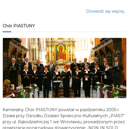
Dowiedz się więcej…
Chór PIASTUNY
Kameralny Chór PIASTUNY powstał w październiku 2005 r.
Działa przy Ośrodku Działań Społeczno-Kulturalnych „PIAST”
przy ul. Rękodzielniczej 1 we Wrocławiu, prowadzonym przez
organizację pozarządową stowarzyszenie „NON IN SOLO