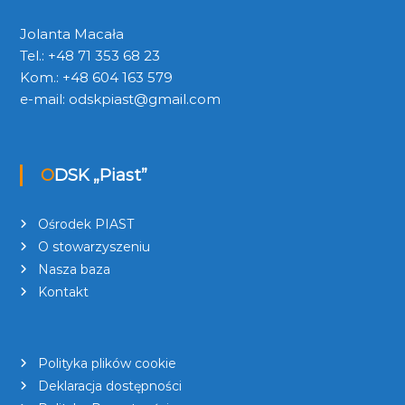
Jolanta Macała
Tel.: +48 71 353 68 23
Kom.: +48 604 163 579
e-mail:
odskpiast@gmail.com
ODSK „Piast”
Ośrodek PIAST
O stowarzyszeniu
Nasza baza
Kontakt
Polityka plików cookie
Deklaracja dostępności