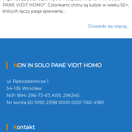
PANE VIDIT HOMO”. Członkami chóru są ludzie w wieku 50+,
których łączy pasja śpiewania…
Dowiedz się więcej…
NON IN SOLO PANE VIDIT HOMO
ul. Rękodzielnicza 1
54-135 Wrocław
NIP: 894-296-73-67, KRS: 296345
Nr konta 60 1090 2398 0000 0001 1160 4180
Kontakt