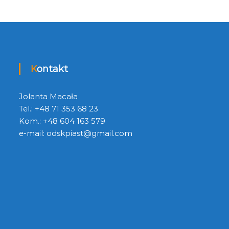
Kontakt
Jolanta Macała
Tel.: +48 71 353 68 23
Kom.: +48 604 163 579
e-mail:
odskpiast@gmail.com