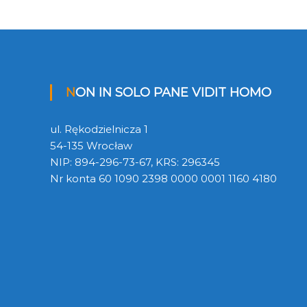
NON IN SOLO PANE VIDIT HOMO
ul. Rękodzielnicza 1
54-135 Wrocław
NIP: 894-296-73-67, KRS: 296345
Nr konta 60 1090 2398 0000 0001 1160 4180