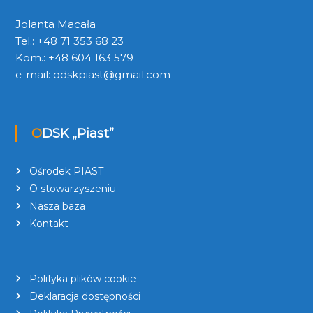
Jolanta Macała
Tel.: +48 71 353 68 23
Kom.: +48 604 163 579
e-mail:
odskpiast@gmail.com
ODSK „Piast”
Ośrodek PIAST
O stowarzyszeniu
Nasza baza
Kontakt
Polityka plików cookie
Deklaracja dostępności