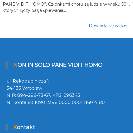
PANE VIDIT HOMO”. Członkami chóru są ludzie w wieku 50+,
których łączy pasja śpiewania…
Dowiedz się więcej…
NON IN SOLO PANE VIDIT HOMO
ul. Rękodzielnicza 1
54-135 Wrocław
NIP: 894-296-73-67, KRS: 296345
Nr konta 60 1090 2398 0000 0001 1160 4180
Kontakt