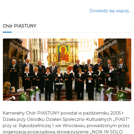
Dowiedz się więcej…
Chór PIASTUNY
Kameralny Chór PIASTUNY powstał w październiku 2005 r.
Działa przy Ośrodku Działań Społeczno-Kulturalnych „PIAST”
przy ul. Rękodzielniczej 1 we Wrocławiu, prowadzonym przez
organizację pozarządową stowarzyszenie „NON IN SOLO