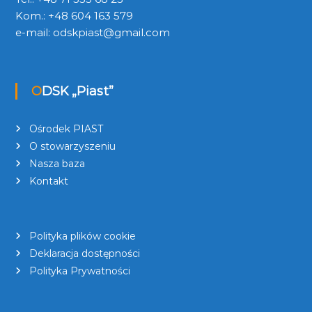
Kom.: +48 604 163 579
e-mail:
odskpiast@gmail.com
ODSK „Piast”
Ośrodek PIAST
O stowarzyszeniu
Nasza baza
Kontakt
Polityka plików cookie
Deklaracja dostępności
Polityka Prywatności