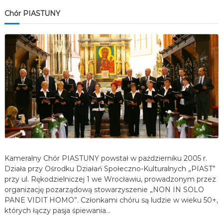
Chór PIASTUNY
Kameralny Chór PIASTUNY powstał w październiku 2005 r.
Działa przy Ośrodku Działań Społeczno-Kulturalnych „PIAST”
przy ul. Rękodzielniczej 1 we Wrocławiu, prowadzonym przez
organizację pozarządową stowarzyszenie „NON IN SOLO
PANE VIDIT HOMO”. Członkami chóru są ludzie w wieku 50+,
których łączy pasja śpiewania…