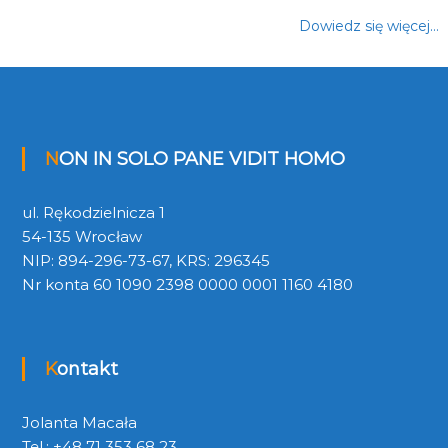
Dowiedz się więcej…
NON IN SOLO PANE VIDIT HOMO
ul. Rękodzielnicza 1
54-135 Wrocław
NIP: 894-296-73-67, KRS: 296345
Nr konta 60 1090 2398 0000 0001 1160 4180
Kontakt
Jolanta Macała
Tel.: +48 71 353 68 23