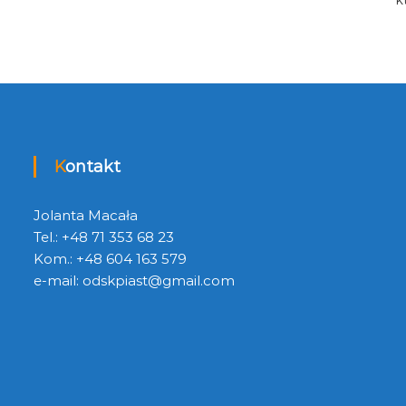
Kontakt
Jolanta Macała
Tel.: +48 71 353 68 23
Kom.: +48 604 163 579
e-mail:
odskpiast@gmail.com