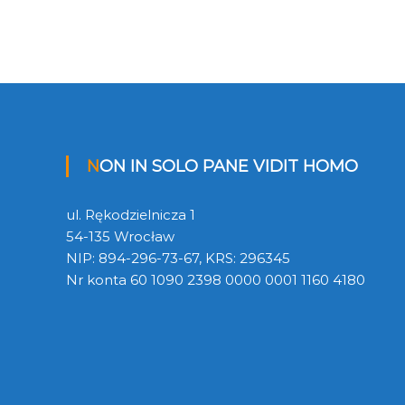
NON IN SOLO PANE VIDIT HOMO
ul. Rękodzielnicza 1
54-135 Wrocław
NIP: 894-296-73-67, KRS: 296345
Nr konta 60 1090 2398 0000 0001 1160 4180