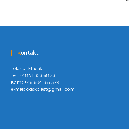
Kontakt
Jolanta Macała
Tel.: +48 71 353 68 23
Kom.: +48 604 163 579
e-mail:
odskpiast@gmail.com