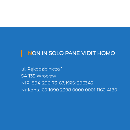
NON IN SOLO PANE VIDIT HOMO
ul. Rękodzielnicza 1
54-135 Wrocław
NIP: 894-296-73-67, KRS: 296345
Nr konta 60 1090 2398 0000 0001 1160 4180