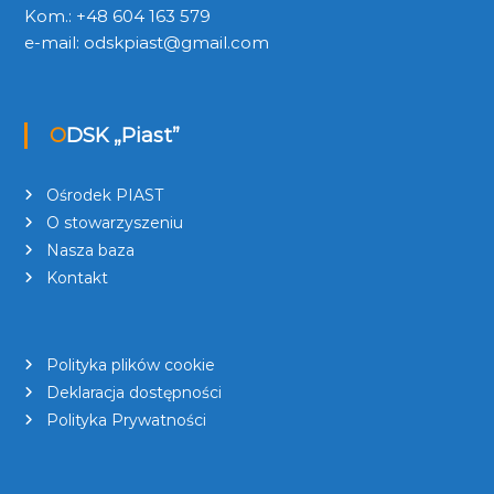
Kom.: +48 604 163 579
e-mail:
odskpiast@gmail.com
ODSK „Piast”
Ośrodek PIAST
O stowarzyszeniu
Nasza baza
Kontakt
Polityka plików cookie
Deklaracja dostępności
Polityka Prywatności