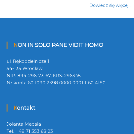
Dowiedz się więcej…
NON IN SOLO PANE VIDIT HOMO
ul. Rękodzielnicza 1
54-135 Wrocław
NIP: 894-296-73-67, KRS: 296345
Nr konta 60 1090 2398 0000 0001 1160 4180
Kontakt
Jolanta Macała
Tel.: +48 71 353 68 23