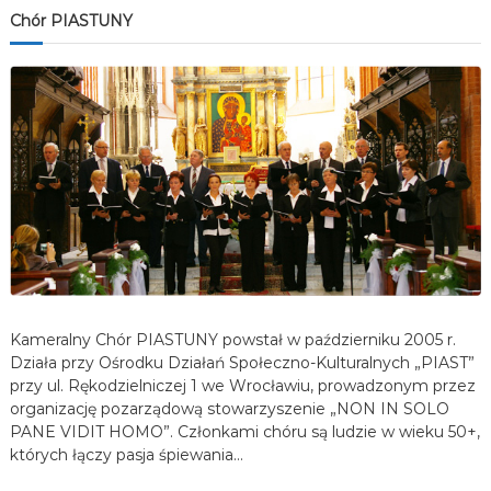
Chór PIASTUNY
Kameralny Chór PIASTUNY powstał w październiku 2005 r.
Działa przy Ośrodku Działań Społeczno-Kulturalnych „PIAST”
przy ul. Rękodzielniczej 1 we Wrocławiu, prowadzonym przez
organizację pozarządową stowarzyszenie „NON IN SOLO
PANE VIDIT HOMO”. Członkami chóru są ludzie w wieku 50+,
których łączy pasja śpiewania…