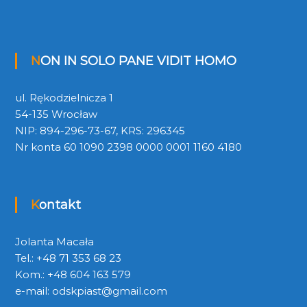
NON IN SOLO PANE VIDIT HOMO
ul. Rękodzielnicza 1
54-135 Wrocław
NIP: 894-296-73-67, KRS: 296345
Nr konta 60 1090 2398 0000 0001 1160 4180
Kontakt
Jolanta Macała
Tel.: +48 71 353 68 23
Kom.: +48 604 163 579
e-mail:
odskpiast@gmail.com