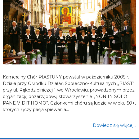
Kameralny Chór PIASTUNY powstał w październiku 2005 r.
Działa przy Ośrodku Działań Społeczno-Kulturalnych „PIAST”
przy ul. Rękodzielniczej 1 we Wrocławiu, prowadzonym przez
organizację pozarządową stowarzyszenie „NON IN SOLO
PANE VIDIT HOMO”. Członkami chóru są ludzie w wieku 50+,
których łączy pasja śpiewania…
Dowiedz się więcej…