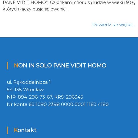
PANE VIDIT HOMO”. Członkami chóru są ludzie w wieku 50+,
których łączy pasja śpiewania…
Dowiedz się więcej…
NON IN SOLO PANE VIDIT HOMO
ul. Rękodzielnicza 1
54-135 Wrocław
NIP: 894-296-73-67, KRS: 296345
Nr konta 60 1090 2398 0000 0001 1160 4180
Kontakt