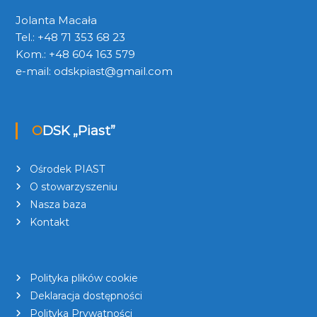
Jolanta Macała
Tel.: +48 71 353 68 23
Kom.: +48 604 163 579
e-mail:
odskpiast@gmail.com
ODSK „Piast”
Ośrodek PIAST
O stowarzyszeniu
Nasza baza
Kontakt
Polityka plików cookie
Deklaracja dostępności
Polityka Prywatności