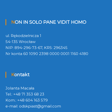
NON IN SOLO PANE VIDIT HOMO
ul. Rękodzielnicza 1
54-135 Wrocław
NIP: 894-296-73-67, KRS: 296345
Nr konta 60 1090 2398 0000 0001 1160 4180
Kontakt
Jolanta Macała
Tel.: +48 71 353 68 23
Kom.: +48 604 163 579
e-mail:
odskpiast@gmail.com