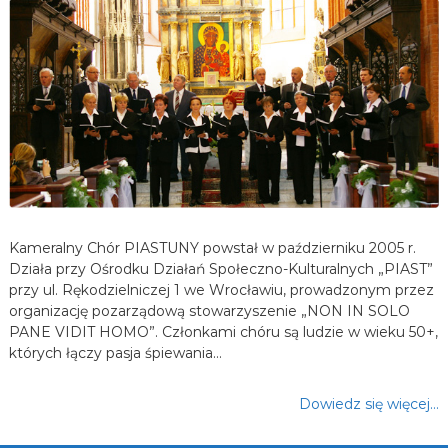
Kameralny Chór PIASTUNY powstał w październiku 2005 r.
Działa przy Ośrodku Działań Społeczno-Kulturalnych „PIAST”
przy ul. Rękodzielniczej 1 we Wrocławiu, prowadzonym przez
organizację pozarządową stowarzyszenie „NON IN SOLO
PANE VIDIT HOMO”. Członkami chóru są ludzie w wieku 50+,
których łączy pasja śpiewania…
Dowiedz się więcej…