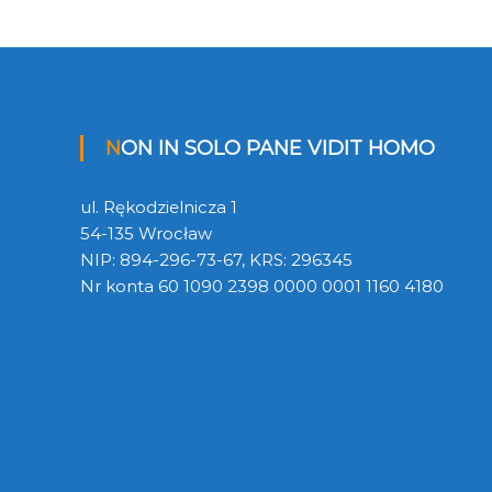
NON IN SOLO PANE VIDIT HOMO
ul. Rękodzielnicza 1
54-135 Wrocław
NIP: 894-296-73-67, KRS: 296345
Nr konta 60 1090 2398 0000 0001 1160 4180