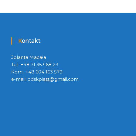
Kontakt
Jolanta Macała
Tel.: +48 71 353 68 23
Kom.: +48 604 163 579
e-mail:
odskpiast@gmail.com