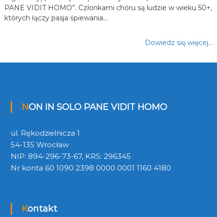
PANE VIDIT HOMO”. Członkami chóru są ludzie w wieku 50+,
których łączy pasja śpiewania…
Dowiedz się więcej…
NON IN SOLO PANE VIDIT HOMO
ul. Rękodzielnicza 1
54-135 Wrocław
NIP: 894-296-73-67, KRS: 296345
Nr konta 60 1090 2398 0000 0001 1160 4180
Kontakt