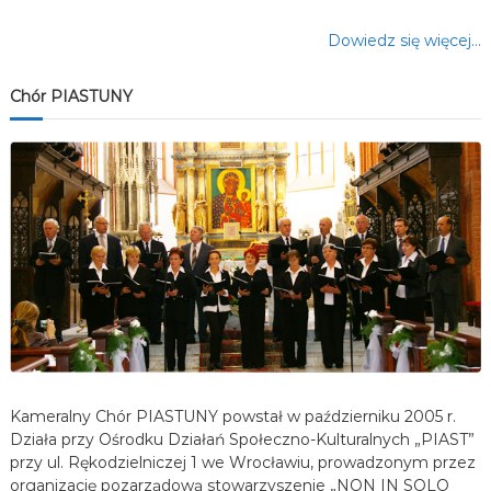
Dowiedz się więcej…
Chór PIASTUNY
Kameralny Chór PIASTUNY powstał w październiku 2005 r.
Działa przy Ośrodku Działań Społeczno-Kulturalnych „PIAST”
przy ul. Rękodzielniczej 1 we Wrocławiu, prowadzonym przez
organizację pozarządową stowarzyszenie „NON IN SOLO