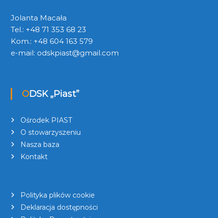
Jolanta Macała
Tel.: +48 71 353 68 23
Kom.: +48 604 163 579
e-mail:
odskpiast@gmail.com
ODSK „Piast”
Ośrodek PIAST
O stowarzyszeniu
Nasza baza
Kontakt
Polityka plików cookie
Deklaracja dostępności