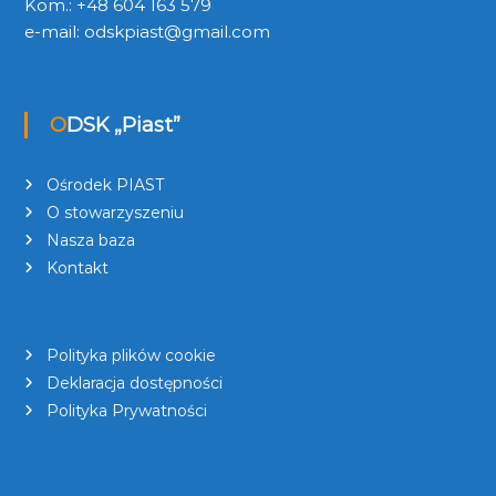
Kom.: +48 604 163 579
e-mail:
odskpiast@gmail.com
ODSK „Piast”
Ośrodek PIAST
O stowarzyszeniu
Nasza baza
Kontakt
Polityka plików cookie
Deklaracja dostępności
Polityka Prywatności