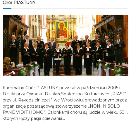
Chór PIASTUNY
Kameralny Chór PIASTUNY powstał w październiku 2005 r.
Działa przy Ośrodku Działań Społeczno-Kulturalnych „PIAST”
przy ul. Rękodzielniczej 1 we Wrocławiu, prowadzonym przez
organizację pozarządową stowarzyszenie „NON IN SOLO
PANE VIDIT HOMO”. Członkami chóru są ludzie w wieku 50+,
których łączy pasja śpiewania…