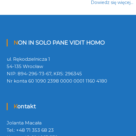
Dowiedz się więcej…
NON IN SOLO PANE VIDIT HOMO
ul. Rękodzielnicza 1
54-135 Wrocław
NIP: 894-296-73-67, KRS: 296345
Nr konta 60 1090 2398 0000 0001 1160 4180
Kontakt
Jolanta Macała
Tel.: +48 71 353 68 23