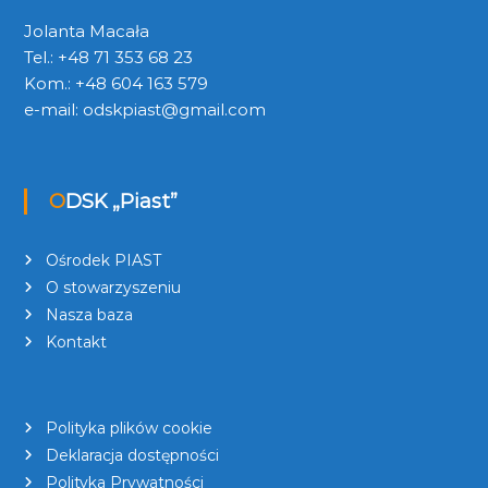
Jolanta Macała
Tel.: +48 71 353 68 23
Kom.: +48 604 163 579
e-mail:
odskpiast@gmail.com
ODSK „Piast”
Ośrodek PIAST
O stowarzyszeniu
Nasza baza
Kontakt
Polityka plików cookie
Deklaracja dostępności
Polityka Prywatności