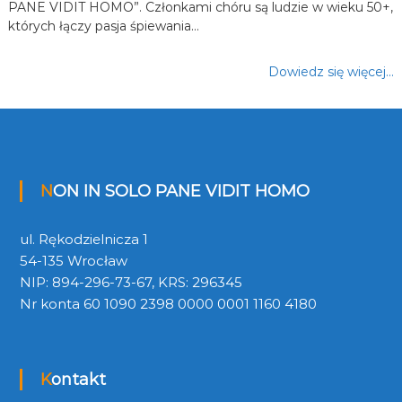
PANE VIDIT HOMO”. Członkami chóru są ludzie w wieku 50+,
których łączy pasja śpiewania…
Dowiedz się więcej…
NON IN SOLO PANE VIDIT HOMO
ul. Rękodzielnicza 1
54-135 Wrocław
NIP: 894-296-73-67, KRS: 296345
Nr konta 60 1090 2398 0000 0001 1160 4180
Kontakt