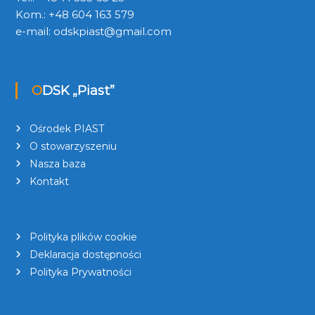
Kom.: +48 604 163 579
e-mail:
odskpiast@gmail.com
ODSK „Piast”
Ośrodek PIAST
O stowarzyszeniu
Nasza baza
Kontakt
Polityka plików cookie
Deklaracja dostępności
Polityka Prywatności