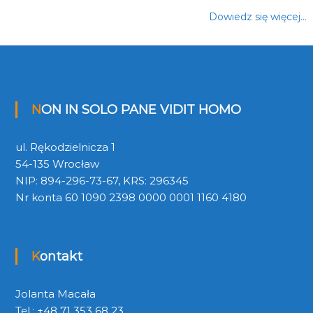
Dowiedz się więcej…
NON IN SOLO PANE VIDIT HOMO
ul. Rękodzielnicza 1
54-135 Wrocław
NIP: 894-296-73-67, KRS: 296345
Nr konta 60 1090 2398 0000 0001 1160 4180
Kontakt
Jolanta Macała
Tel.: +48 71 353 68 23