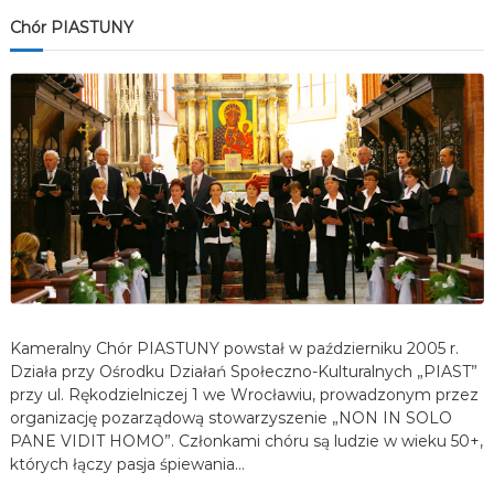
Chór PIASTUNY
Kameralny Chór PIASTUNY powstał w październiku 2005 r.
Działa przy Ośrodku Działań Społeczno-Kulturalnych „PIAST”
przy ul. Rękodzielniczej 1 we Wrocławiu, prowadzonym przez
organizację pozarządową stowarzyszenie „NON IN SOLO
PANE VIDIT HOMO”. Członkami chóru są ludzie w wieku 50+,
których łączy pasja śpiewania…