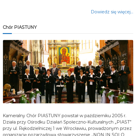
Dowiedz się więcej…
Chór PIASTUNY
Kameralny Chór PIASTUNY powstał w październiku 2005 r.
Działa przy Ośrodku Działań Społeczno-Kulturalnych „PIAST”
przy ul. Rękodzielniczej 1 we Wrocławiu, prowadzonym przez
organizację pozarządową stowarzyszenie „NON IN SOLO