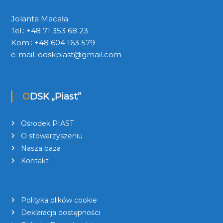
Jolanta Macała
Tel.: +48 71 353 68 23
Kom.: +48 604 163 579
e-mail:
odskpiast@gmail.com
ODSK „Piast”
Ośrodek PIAST
O stowarzyszeniu
Nasza baza
Kontakt
Polityka plików cookie
Deklaracja dostępności