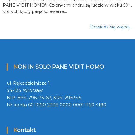
PANE VIDIT HOMO”. Członkami chóru są ludzie w wieku 50+,
których łączy pasja śpiewania…
Dowiedz się więcej…
NON IN SOLO PANE VIDIT HOMO
ul. Rękodzielnicza 1
54-135 Wrocław
NIP: 894-296-73-67, KRS: 296345
Nr konta 60 1090 2398 0000 0001 1160 4180
Kontakt