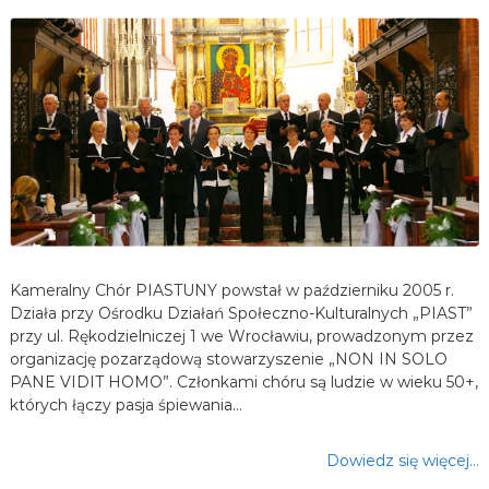
Kameralny Chór PIASTUNY powstał w październiku 2005 r.
Działa przy Ośrodku Działań Społeczno-Kulturalnych „PIAST”
przy ul. Rękodzielniczej 1 we Wrocławiu, prowadzonym przez
organizację pozarządową stowarzyszenie „NON IN SOLO
PANE VIDIT HOMO”. Członkami chóru są ludzie w wieku 50+,
których łączy pasja śpiewania…
Dowiedz się więcej…