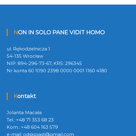
NON IN SOLO PANE VIDIT HOMO
ul. Rękodzielnicza 1
54-135 Wrocław
NIP: 894-296-73-67, KRS: 296345
Nr konta 60 1090 2398 0000 0001 1160 4180
Kontakt
Jolanta Macała
Tel.: +48 71 353 68 23
Kom.: +48 604 163 579
e-mail:
odskpiast@gmail.com