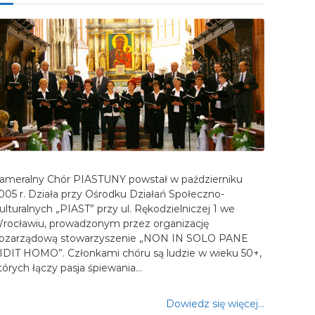
ameralny Chór PIASTUNY powstał w październiku
005 r. Działa przy Ośrodku Działań Społeczno-
ulturalnych „PIAST” przy ul. Rękodzielniczej 1 we
rocławiu, prowadzonym przez organizację
ozarządową stowarzyszenie „NON IN SOLO PANE
IDIT HOMO”. Członkami chóru są ludzie w wieku 50+,
tórych łączy pasja śpiewania…
Dowiedz się więcej…