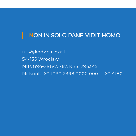
NON IN SOLO PANE VIDIT HOMO
ul. Rękodzielnicza 1
54-135 Wrocław
NIP: 894-296-73-67, KRS: 296345
Nr konta 60 1090 2398 0000 0001 1160 4180