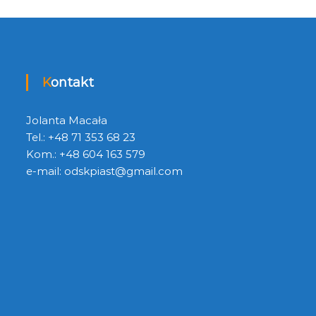
Kontakt
Jolanta Macała
Tel.: +48 71 353 68 23
Kom.: +48 604 163 579
e-mail:
odskpiast@gmail.com