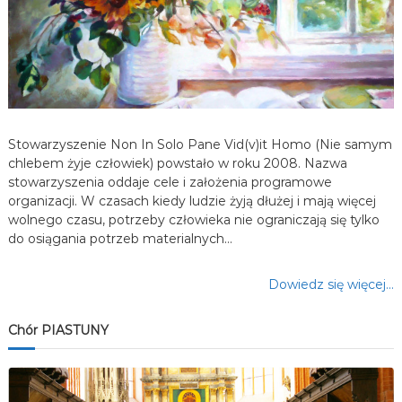
w
p
i
s
Stowarzyszenie Non In Solo Pane Vid(v)it Homo (Nie samym
u
chlebem żyje człowiek) powstało w roku 2008. Nazwa
stowarzyszenia oddaje cele i założenia programowe
organizacji. W czasach kiedy ludzie żyją dłużej i mają więcej
wolnego czasu, potrzeby człowieka nie ograniczają się tylko
do osiągania potrzeb materialnych…
Dowiedz się więcej…
Chór PIASTUNY