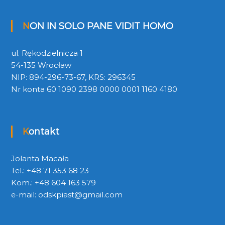
NON IN SOLO PANE VIDIT HOMO
ul. Rękodzielnicza 1
54-135 Wrocław
NIP: 894-296-73-67, KRS: 296345
Nr konta 60 1090 2398 0000 0001 1160 4180
Kontakt
Jolanta Macała
Tel.: +48 71 353 68 23
Kom.: +48 604 163 579
e-mail:
odskpiast@gmail.com