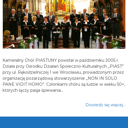
Kameralny Chór PIASTUNY powstał w październiku 2005 r.
Działa przy Ośrodku Działań Społeczno-Kulturalnych „PIAST”
przy ul. Rękodzielniczej 1 we Wrocławiu, prowadzonym przez
organizację pozarządową stowarzyszenie „NON IN SOLO
PANE VIDIT HOMO”. Członkami chóru są ludzie w wieku 50+,
których łączy pasja śpiewania…
Dowiedz się więcej…