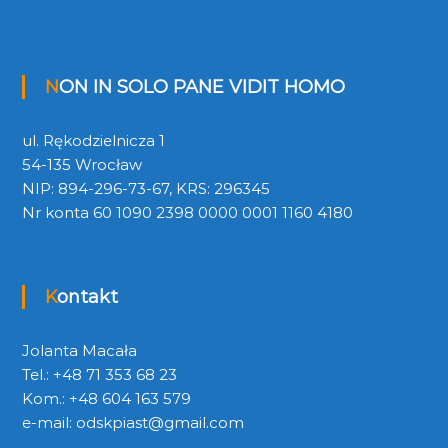
NON IN SOLO PANE VIDIT HOMO
ul. Rękodzielnicza 1
54-135 Wrocław
NIP: 894-296-73-67, KRS: 296345
Nr konta 60 1090 2398 0000 0001 1160 4180
Kontakt
Jolanta Macała
Tel.: +48 71 353 68 23
Kom.: +48 604 163 579
e-mail:
odskpiast@gmail.com