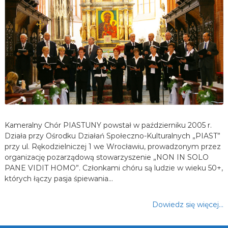
Kameralny Chór PIASTUNY powstał w październiku 2005 r.
Działa przy Ośrodku Działań Społeczno-Kulturalnych „PIAST”
przy ul. Rękodzielniczej 1 we Wrocławiu, prowadzonym przez
organizację pozarządową stowarzyszenie „NON IN SOLO
PANE VIDIT HOMO”. Członkami chóru są ludzie w wieku 50+,
których łączy pasja śpiewania…
Dowiedz się więcej…