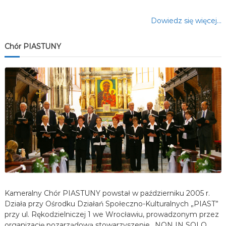
Dowiedz się więcej…
Chór PIASTUNY
Kameralny Chór PIASTUNY powstał w październiku 2005 r.
Działa przy Ośrodku Działań Społeczno-Kulturalnych „PIAST”
przy ul. Rękodzielniczej 1 we Wrocławiu, prowadzonym przez
organizację pozarządową stowarzyszenie „NON IN SOLO