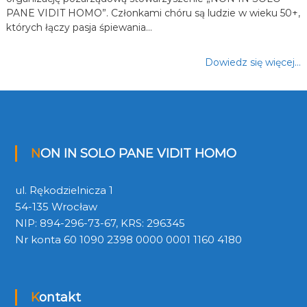
PANE VIDIT HOMO”. Członkami chóru są ludzie w wieku 50+,
których łączy pasja śpiewania…
Dowiedz się więcej…
NON IN SOLO PANE VIDIT HOMO
ul. Rękodzielnicza 1
54-135 Wrocław
NIP: 894-296-73-67, KRS: 296345
Nr konta 60 1090 2398 0000 0001 1160 4180
Kontakt