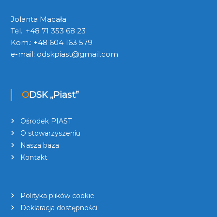
Jolanta Macała
Tel.: +48 71 353 68 23
Kom.: +48 604 163 579
e-mail:
odskpiast@gmail.com
ODSK „Piast”
Ośrodek PIAST
O stowarzyszeniu
Nasza baza
Kontakt
Polityka plików cookie
Deklaracja dostępności