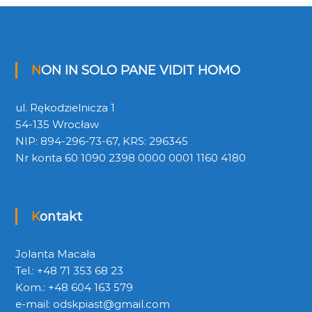
NON IN SOLO PANE VIDIT HOMO
ul. Rękodzielnicza 1
54-135 Wrocław
NIP: 894-296-73-67, KRS: 296345
Nr konta 60 1090 2398 0000 0001 1160 4180
Kontakt
Jolanta Macała
Tel.: +48 71 353 68 23
Kom.: +48 604 163 579
e-mail:
odskpiast@gmail.com