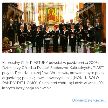
Kameralny Chór PIASTUNY powstał w październiku 2005 r.
Działa przy Ośrodku Działań Społeczno-Kulturalnych „PIAST”
przy ul. Rękodzielniczej 1 we Wrocławiu, prowadzonym przez
organizację pozarządową stowarzyszenie „NON IN SOLO
PANE VIDIT HOMO”. Członkami chóru są ludzie w wieku 50+,
których łączy pasja śpiewania…
Dowiedz się więcej…