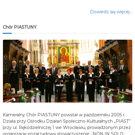
Dowiedz się więcej…
Chór PIASTUNY
Kameralny Chór PIASTUNY powstał w październiku 2005 r.
Działa przy Ośrodku Działań Społeczno-Kulturalnych „PIAST”
przy ul. Rękodzielniczej 1 we Wrocławiu, prowadzonym przez
organizację pozarządową stowarzyszenie „NON IN SOLO