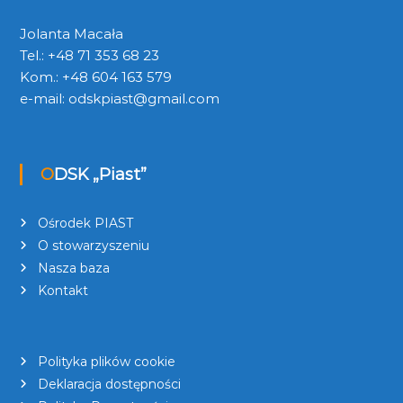
Jolanta Macała
Tel.: +48 71 353 68 23
Kom.: +48 604 163 579
e-mail:
odskpiast@gmail.com
ODSK „Piast”
Ośrodek PIAST
O stowarzyszeniu
Nasza baza
Kontakt
Polityka plików cookie
Deklaracja dostępności