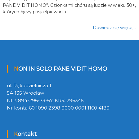
PANE VIDIT HOMO”. Członkami chóru są ludzie w wieku 50+,
których łączy pasja śpiewania…
Dowiedz się więcej…
NON IN SOLO PANE VIDIT HOMO
ul. Rękodzielnicza 1
54-135 Wrocław
NIP: 894-296-73-67, KRS: 296345
Nr konta 60 1090 2398 0000 0001 1160 4180
Kontakt